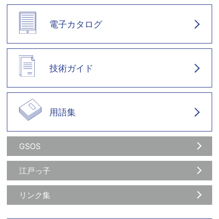
電子カタログ
技術ガイド
用語集
GSOS
江戸っ子
リンク集