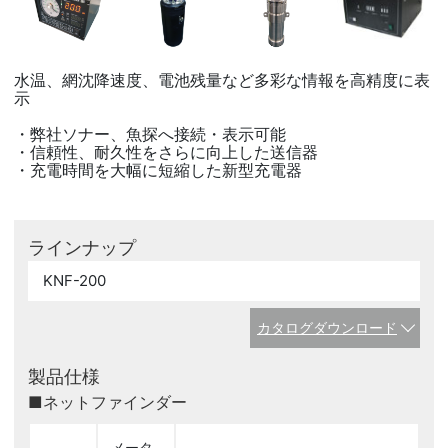
水温、網沈降速度、電池残量など多彩な情報を高精度に表
示
・弊社ソナー、魚探へ接続・表示可能
・信頼性、耐久性をさらに向上した送信器
・充電時間を大幅に短縮した新型充電器
ラインナップ
KNF-200
カタログダウンロード
製品仕様
■ネットファインダー
メータ