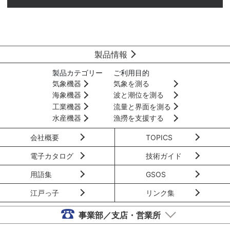
製品情報
製品カテゴリー
ご利用目的
気象機器
気象を測る
海象機器
波と潮位を測る
工業機器
流量と界面を測る
水産機器
漁撈を支援する
会社概要
TOPICS
電子カタログ
技術ガイド
用語集
GSOS
江戸っ子
リンク集
事業部／支店・営業所