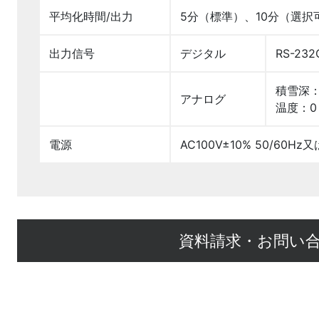
平均化時間/出力
5分（標準）、10分（選択
出力信号
デジタル
RS-232
積雪深：
アナログ
温度：0～
電源
AC100V±10% 50/60Hz又
資料請求・お問い