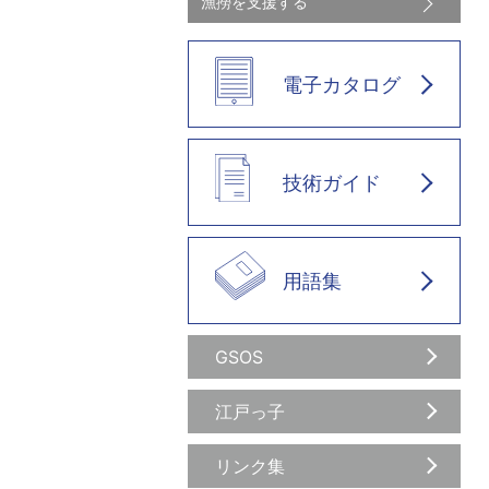
漁撈を支援する
電子カタログ
技術ガイド
用語集
GSOS
江戸っ子
リンク集