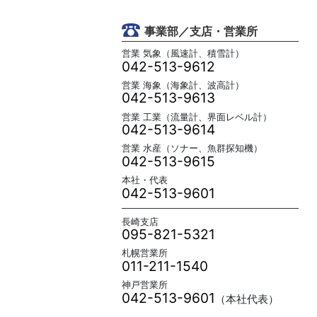
事業部／支店・営業所
営業 気象（風速計、積雪計）
042-513-9612
営業 海象（海象計、波高計）
042-513-9613
営業 工業（流量計、界面レベル計）
042-513-9614
営業 水産（ソナー、魚群探知機）
042-513-9615
本社・代表
042-513-9601
長崎支店
095-821-5321
札幌営業所
011-211-1540
神戸営業所
042-513-9601
（本社代表）