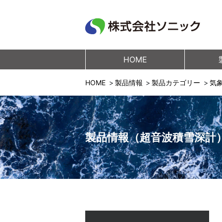
HOME
HOME
製品情報
製品カテゴリー
気
製品情報（超音波積雪深計