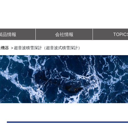
製品情報
会社情報
TOPIC
象機器
超音波積雪深計（超音波式積雪深計）
）