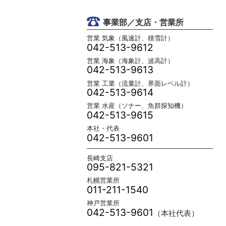
事業部／支店・営業所
営業 気象（風速計、積雪計）
042-513-9612
営業 海象（海象計、波高計）
042-513-9613
営業 工業（流量計、界面レベル計）
042-513-9614
営業 水産（ソナー、魚群探知機）
042-513-9615
本社・代表
042-513-9601
長崎支店
095-821-5321
札幌営業所
011-211-1540
神戸営業所
042-513-9601
（本社代表）