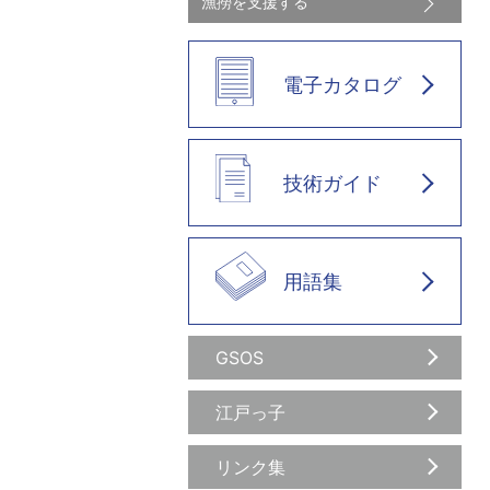
漁撈を支援する
電子カタログ
技術ガイド
用語集
GSOS
江戸っ子
リンク集