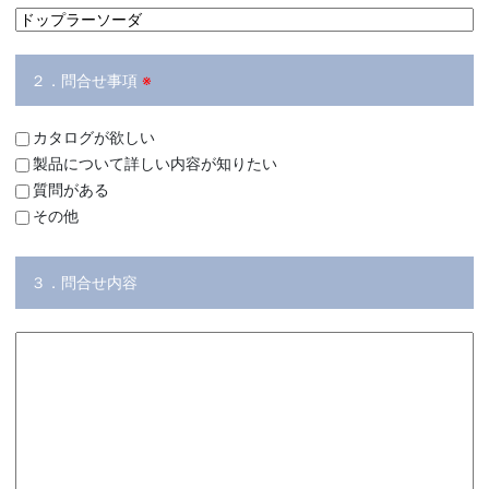
２．問合せ事項
※
カタログが欲しい
製品について詳しい内容が知りたい
質問がある
その他
３．問合せ内容